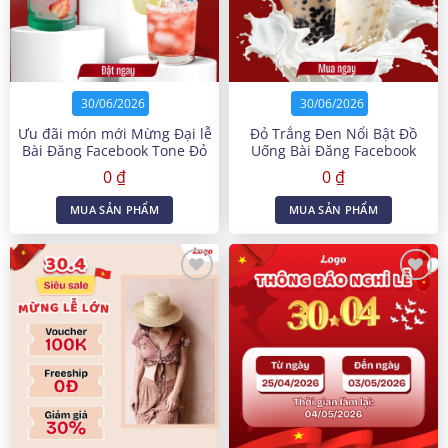
30/06/2026
30/06/2026
Ưu đãi món mới Mừng Đại lễ
Đỏ Trắng Đen Nổi Bật Đồ
Bài Đăng Facebook Tone Đỏ
Uống Bài Đăng Facebook
0
₫
0
₫
MUA SẢN PHẨM
MUA SẢN PHẨM