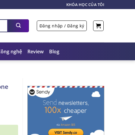
KHÓA HỌC CỦA TÔI
Đăng nhập / Đăng ký
Công nghệ
Review
Blog
one