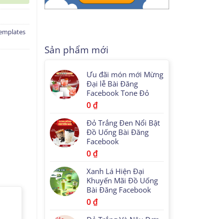
emplates
Sản phẩm mới
Ưu đãi món mới Mừng
Đại lễ Bài Đăng
Facebook Tone Đỏ
0
₫
Đỏ Trắng Đen Nổi Bật
Đồ Uống Bài Đăng
Facebook
0
₫
Xanh Lá Hiện Đại
Khuyến Mãi Đồ Uống
Bài Đăng Facebook
0
₫