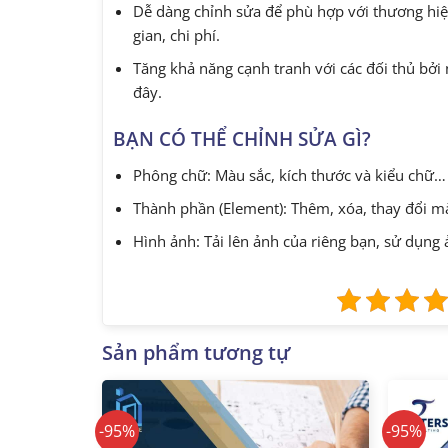
Dễ dàng chỉnh sửa để phù hợp với thương hiệu
gian, chi phí.
Tăng khả năng cạnh tranh với các đối thủ bởi
đây.
BẠN CÓ THỂ CHỈNH SỬA GÌ?
Phông chữ: Màu sắc, kích thước và kiểu chữ…
Thành phần (Element): Thêm, xóa, thay đổi 
Hình ảnh: Tải lên ảnh của riêng bạn, sử dụng
Sản phẩm tương tự
-95%
-95%