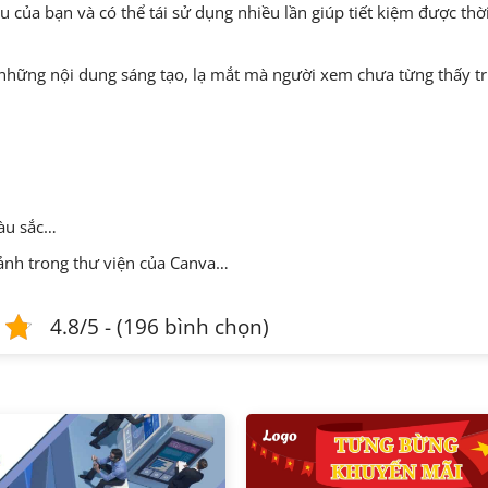
 của bạn và có thể tái sử dụng nhiều lần giúp tiết kiệm được thờ
 những nội dung sáng tạo, lạ mắt mà người xem chưa từng thấy t
màu sắc…
 ảnh trong thư viện của Canva…
4.8/5 - (196 bình chọn)