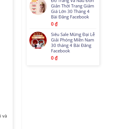
Đỏ Trắng Và Nâu Đơn
Giản Thời Trang Giảm
Giá Lớn 30 Tháng 4
Bài Đăng Facebook
0
₫
Siêu Sale Mừng Đại Lễ
Giải Phóng Miền Nam
30 tháng 4 Bài Đăng
Facebook
0
₫
i và