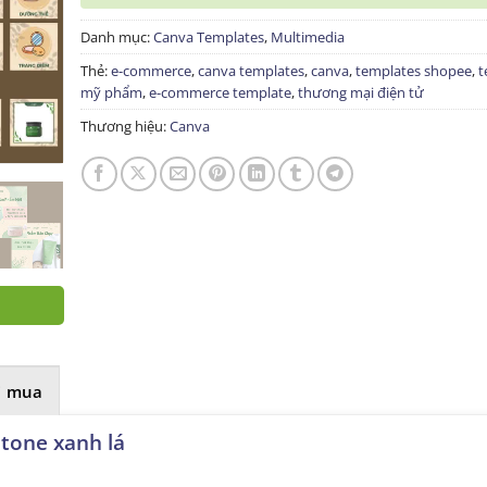
Danh mục:
Canva Templates
,
Multimedia
Thẻ:
e-commerce
,
canva templates
,
canva
,
templates shopee
,
t
mỹ phẩm
,
e-commerce template
,
thương mại điện tử
Thương hiệu:
Canva
i mua
tone xanh lá