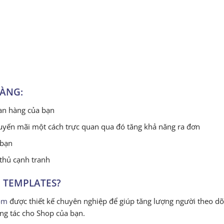
HÀNG:
ian hàng của bạn
uyến mãi một cách trực quan qua đó tăng khả năng ra đơn
 bạn
 thủ cạnh tranh
 TEMPLATES?
om
được thiết kế chuyên nghiệp để giúp tăng lượng người theo dõ
ng tác cho Shop của bạn.