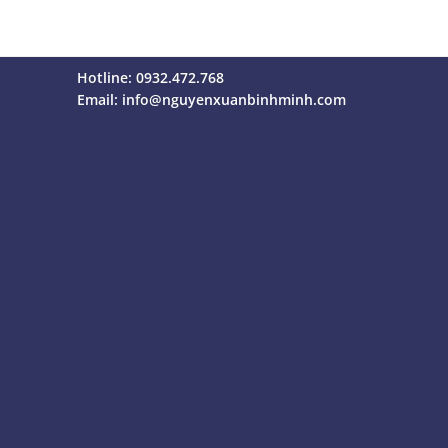
Hotline: 0932.472.768
Email:
info@nguyenxuanbinhminh.com