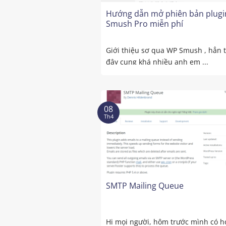
Hướng dẫn mở phiên bản plug
Smush Pro miễn phí
Giới thiệu sơ qua WP Smush , hẳn 
đây cung khá nhiều anh em ...
08
Th4
SMTP Mailing Queue
Hi mọi người, hôm trước mình có hỏ