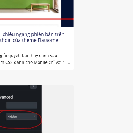
lỗi chiều ngang phiên bản trên
 thoại của theme Flatsome
giải quyết, bạn hãy chèn vào
m CSS dành cho Mobile chỉ với 1 ...