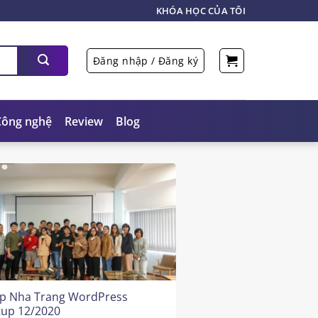
KHÓA HỌC CỦA TÔI
Đăng nhập / Đăng ký
Công nghệ
Review
Blog
p Nha Trang WordPress
up 12/2020