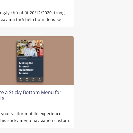
ngày chủ nhật 20/12/2020, trong
gày mà thời tiết chớm đông se
..
te a Sticky Bottom Menu for
le
 your visitor mobile experience
this sticky menu navigation custom
for your Flatsome ...