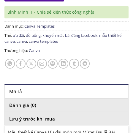
Bình Minh IT - Chia sẻ kiến thức công nghệ!
Danh mục:
Canva Templates
Thẻ:
ưu đãi
,
đồ uống
,
khuyến mãi
,
bài đăng facebook
,
mẫu thiết kế
canva
,
canva
,
canva templates
Thương hiệu:
Canva
Mô tả
Đánh giá (0)
Lưu ý trước khi mua
Mẫu thiết kế Canva Ưu đãi món mới Mừng Đại lễ Bài