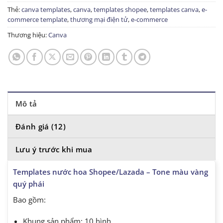
Thẻ:
canva templates
,
canva
,
templates shopee
,
templates canva
,
e-
commerce template
,
thương mại điện tử
,
e-commerce
Thương hiệu:
Canva
Mô tả
Đánh giá (12)
Lưu ý trước khi mua
Templates nước hoa Shopee/Lazada – Tone màu vàng
quý phái
Bao gồm:
Khung sản phẩm: 10 hình