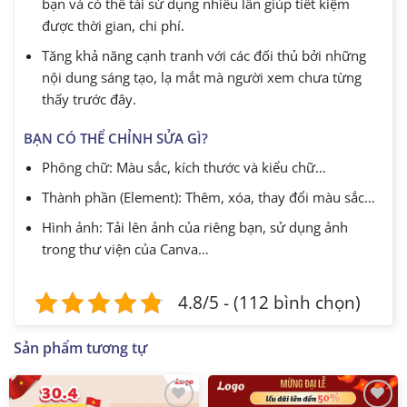
bạn và có thể tái sử dụng nhiều lần giúp tiết kiệm
được thời gian, chi phí.
Tăng khả năng cạnh tranh với các đối thủ bởi những
nội dung sáng tạo, lạ mắt mà người xem chưa từng
thấy trước đây.
BẠN CÓ THỂ CHỈNH SỬA GÌ?
Phông chữ: Màu sắc, kích thước và kiểu chữ…
Thành phần (Element): Thêm, xóa, thay đổi màu sắc…
Hình ảnh: Tải lên ảnh của riêng bạn, sử dụng ảnh
trong thư viện của Canva…
4.8/5 - (112 bình chọn)
Sản phẩm tương tự