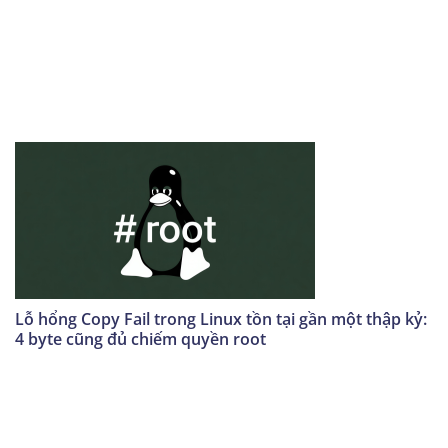
Lỗ hổng Copy Fail trong Linux tồn tại gần một thập kỷ:
4 byte cũng đủ chiếm quyền root