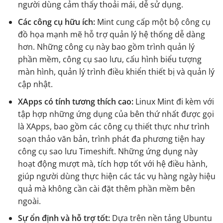
người dùng cảm thấy thoải mái, dễ sử dụng.
Các công cụ hữu ích:
Mint cung cấp một bộ công cụ
đồ họa mạnh mẽ hỗ trợ quản lý hệ thống dễ dàng
hơn. Những công cụ này bao gồm trình quản lý
phần mềm, công cụ sao lưu, cấu hình biểu tượng
màn hình, quản lý trình điều khiển thiết bị và quản lý
cập nhật.
XApps có tính tương thích cao:
Linux Mint đi kèm với
tập hợp những ứng dụng của bên thứ nhất được gọi
là XApps, bao gồm các công cụ thiết thực như trình
soạn thảo văn bản, trình phát đa phương tiện hay
công cụ sao lưu Timeshift. Những ứng dụng này
hoạt động mượt mà, tích hợp tốt với hệ điều hành,
giúp người dùng thực hiện các tác vụ hàng ngày hiệu
quả mà không cần cài đặt thêm phần mềm bên
ngoài.
Sự ổn định và hỗ trợ tốt:
Dựa trên nền tảng Ubuntu