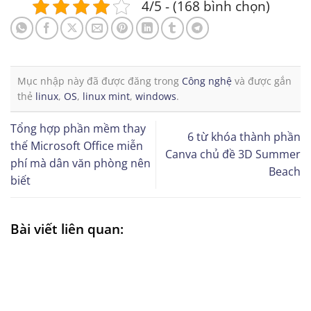
4/5 - (168 bình chọn)
Mục nhập này đã được đăng trong
Công nghệ
và được gắn
thẻ
linux
,
OS
,
linux mint
,
windows
.
Tổng hợp phần mềm thay
6 từ khóa thành phần
thế Microsoft Office miễn
Canva chủ đề 3D Summer
phí mà dân văn phòng nên
Beach
biết
Bài viết liên quan: