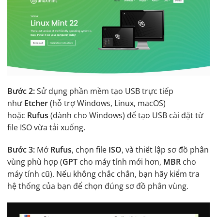
Bước 2:
Sử dụng phần mềm tạo USB trực tiếp
như
Etcher
(hỗ trợ Windows, Linux, macOS)
hoặc
Rufus
(dành cho Windows) để tạo USB cài đặt từ
file ISO vừa tải xuống.
Bước 3:
Mở
Rufus
, chọn file
ISO
, và thiết lập sơ đồ phân
vùng phù hợp (
GPT
cho máy tính mới hơn,
MBR
cho
máy tính cũ). Nếu không chắc chắn, bạn hãy kiểm tra
hệ thống của bạn để chọn đúng sơ đồ phân vùng.