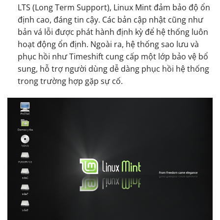
LTS (Long Term Support), Linux Mint đảm bảo độ ổn
định cao, đáng tin cậy. Các bản cập nhật cũng như
bản vá lỗi được phát hành định kỳ để hệ thống luôn
hoạt động ổn định. Ngoài ra, hệ thống sao lưu và
phục hồi như Timeshift cung cấp một lớp bảo vệ bổ
sung, hỗ trợ người dùng dễ dàng phục hồi hệ thống
trong trường hợp gặp sự cố.