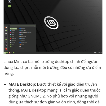
Linux Mint có ba môi trường desktop chính để người
dùng lựa chọn, mỗi môi trường đều có những ưu điểm
riêng:
MATE Desktop:
Được thiết kế với giao diện truyền
thống, MATE desktop mang lại cảm giác quen thuộc
giống như GNOME 2. Nó phù hợp với những người
dùng ưa thích sự đơn giản và ổn định, đồng thời dễ