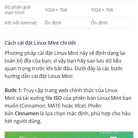
Độ phân giải
1024 × 768
1024 × 768
màn hình
Kết nối internet
Ổn định
Ổn định
Cách cài đặt Linux Mint chi tiết
Phương pháp cài đặt Linux Mint này sẽ định dạng lại
toàn bộ đĩa của bạn, vì vậy bạn hãy sao lưu dữ liệu
quan trọng trước khi bắt đầu. Dưới đây là các bước
hướng dẫn cài đặt Linux Mint:
Bước 1:
Truy cập trang web chính thức của Linux
Mint và tải xuống file
ISO
của phiên bản Linux Mint bạn
muốn (Cinnamon, MATE hoặc Xfce). Phiên
bản
Cinnamon
là lựa chọn mặc định, phù hợp cho hầu
hết người dùng.