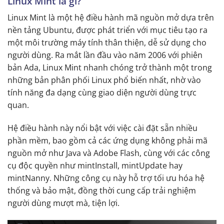
Linux Mint là gì?
Linux Mint là một hệ điều hành mã nguồn mở dựa trên
nền tảng Ubuntu, được phát triển với mục tiêu tạo ra
một môi trường máy tính thân thiện, dễ sử dụng cho
người dùng. Ra mắt lần đầu vào năm 2006 với phiên
bản Ada, Linux Mint nhanh chóng trở thành một trong
những bản phân phối Linux phổ biến nhất, nhờ vào
tính năng đa dạng cùng giao diện người dùng trực
quan.
Hệ điều hành này nổi bật với việc cài đặt sẵn nhiều
phần mềm, bao gồm cả các ứng dụng không phải mã
nguồn mở như Java và Adobe Flash, cùng với các công
cụ độc quyền như mintInstall, mintUpdate hay
mintNanny. Những công cụ này hỗ trợ tối ưu hóa hệ
thống và bảo mật, đồng thời cung cấp trải nghiệm
người dùng mượt mà, tiện lợi.