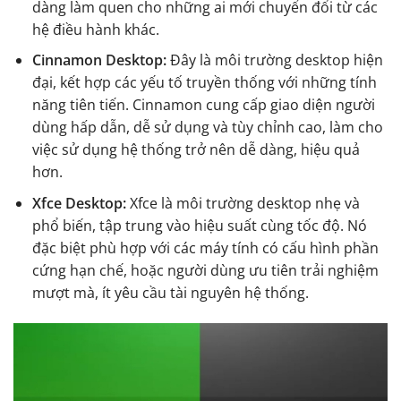
dàng làm quen cho những ai mới chuyển đổi từ các
hệ điều hành khác.
Cinnamon Desktop:
Đây là môi trường desktop hiện
đại, kết hợp các yếu tố truyền thống với những tính
năng tiên tiến. Cinnamon cung cấp giao diện người
dùng hấp dẫn, dễ sử dụng và tùy chỉnh cao, làm cho
việc sử dụng hệ thống trở nên dễ dàng, hiệu quả
hơn.
Xfce Desktop:
Xfce là môi trường desktop nhẹ và
phổ biến, tập trung vào hiệu suất cùng tốc độ. Nó
đặc biệt phù hợp với các máy tính có cấu hình phần
cứng hạn chế, hoặc người dùng ưu tiên trải nghiệm
mượt mà, ít yêu cầu tài nguyên hệ thống.