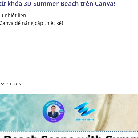
i từ khóa 3D Summer Beach trên Canva!
u nhiệt liền
anva để nâng cấp thiết kế!
ssentials