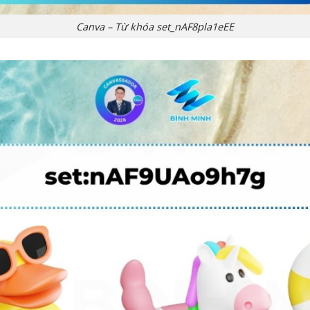
Canva – Từ khóa set_nAF8pla1eEE