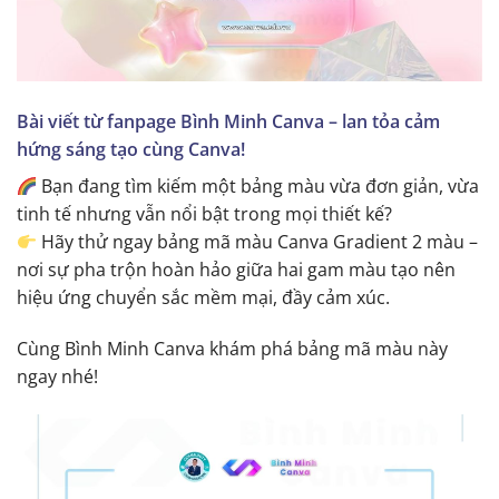
Bài viết từ fanpage Bình Minh Canva – lan tỏa cảm
hứng sáng tạo cùng Canva!
Bạn đang tìm kiếm một bảng màu vừa đơn giản, vừa
tinh tế nhưng vẫn nổi bật trong mọi thiết kế?
Hãy thử ngay bảng mã màu Canva Gradient 2 màu –
nơi sự pha trộn hoàn hảo giữa hai gam màu tạo nên
hiệu ứng chuyển sắc mềm mại, đầy cảm xúc.
Cùng Bình Minh Canva khám phá bảng mã màu này
ngay nhé!