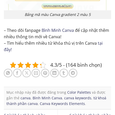
Bảng mã màu Canva gradient 2 màu 5
– Theo dõi fanpage
Bình Minh Canva
để cập nhật thêm
nhiều thông tin mới về Canva!
– Tìm hiểu thêm nhiều từ khóa thú vị trên Canva
tại
đây!
4.3/5 - (164 bình chọn)
Mục nhập này đã được đăng trong
Color Palettes
và được
gắn thẻ
canva
,
Bình Minh Canva
,
canva keywords
,
từ khoá
thành phần canva
,
Canva Keywords Elements
.