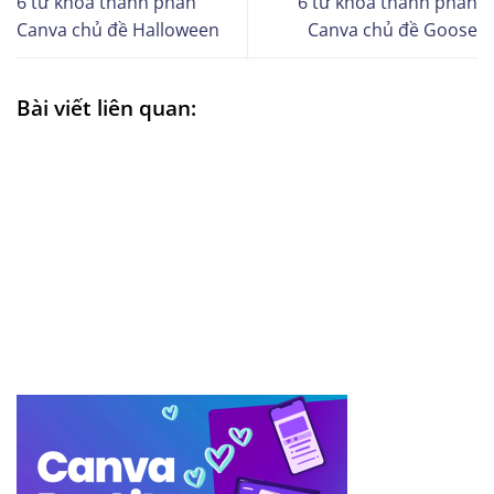
6 từ khóa thành phần
6 từ khóa thành phần
Canva chủ đề Halloween
Canva chủ đề Goose
Bài viết liên quan: