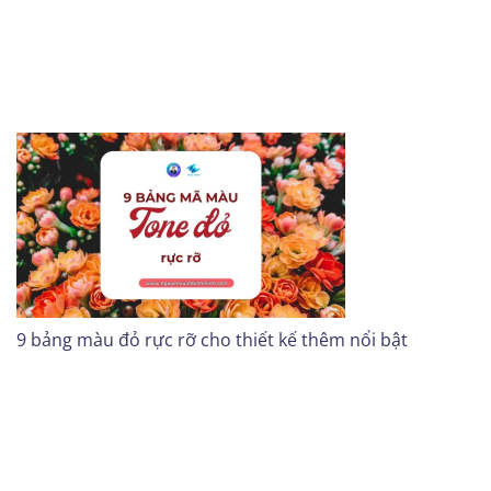
9 bảng màu đỏ rực rỡ cho thiết kế thêm nổi bật