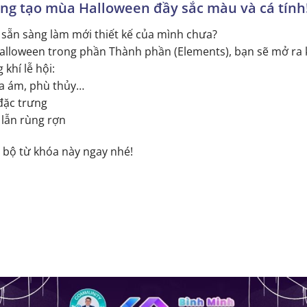
ng tạo mùa Halloween đầy sắc màu và cá tính
sẵn sàng làm mới thiết kế của mình chưa?
Halloween trong phần Thành phần (Elements), bạn sẽ mở ra k
khí lễ hội:
 ma ám, phù thủy…
đặc trưng
lẫn rùng rợn
bộ từ khóa này ngay nhé!