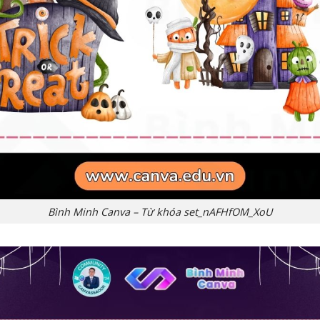
Bình Minh Canva – Từ khóa set_nAFHfOM_XoU