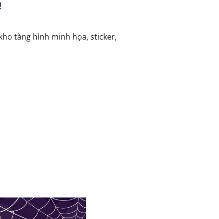
!
ho tàng hình minh họa, sticker,