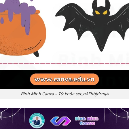
Bình Minh Canva – Từ khóa set_nAEhbjdrmJA