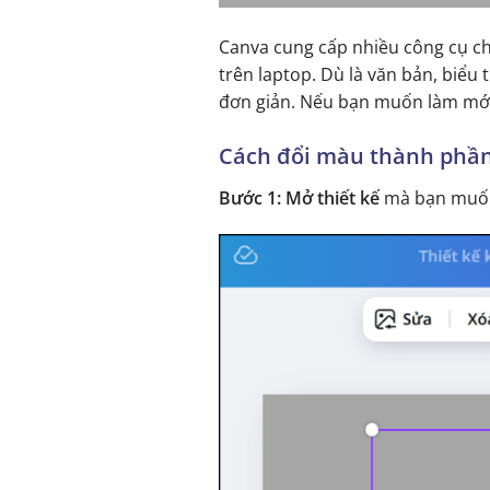
Canva cung cấp nhiều công cụ ch
trên laptop. Dù là văn bản, biểu 
đơn giản. Nếu bạn muốn làm mới 
Cách đổi màu thành phần
Bước 1:
Mở thiết kế
mà bạn muốn