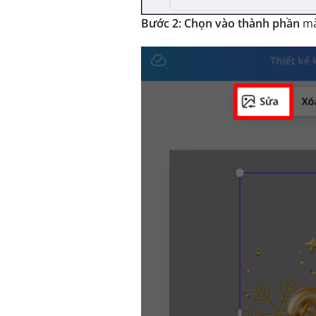
Bước 2:
Chọn vào thành phần
mà