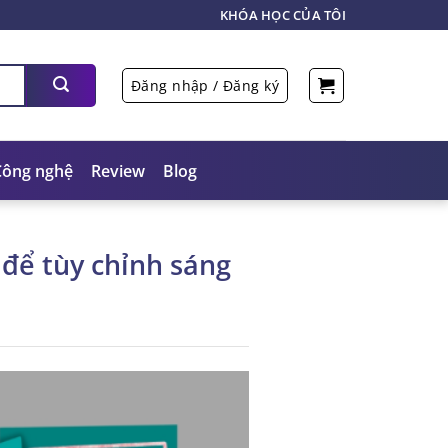
KHÓA HỌC CỦA TÔI
Đăng nhập / Đăng ký
Công nghệ
Review
Blog
để tùy chỉnh sáng