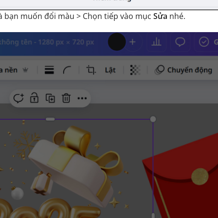
 bạn muốn đổi màu > Chọn tiếp vào mục
Sửa
nhé.