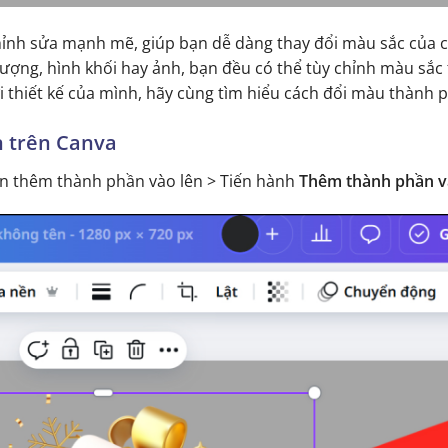
ỉnh sửa mạnh mẽ, giúp bạn dễ dàng thay đổi màu sắc của c
tượng, hình khối hay ảnh, bạn đều có thể tùy chỉnh màu sắc t
thiết kế của mình, hãy cùng tìm hiểu cách đổi màu thành p
 trên Canva
 thêm thành phần vào lên > Tiến hành
Thêm thành phần vào