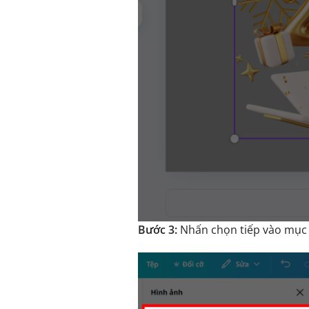
Bước 3:
Nhấn chọn tiếp vào mụ