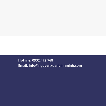
Hotline: 0932.472.768
Email:
info@nguyenxuanbinhminh.com