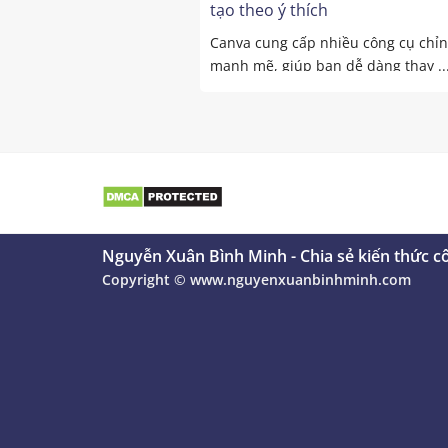
tạo theo ý thích
Canva cung cấp nhiều công cụ chỉ
mạnh mẽ, giúp bạn dễ dàng thay ..
Nguyễn Xuân Bình Minh - Chia sẻ kiến thức c
Copyright ©
www.nguyenxuanbinhminh.com