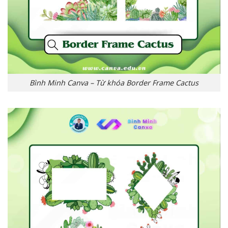
Bình Minh Canva – Từ khóa Border Frame Cactus