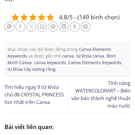
4.8/5 - (149 bình chọn)
Mục nhập này đã được đăng trong
Canva Elements
Keywords
và được gắn thẻ
canva
,
từ khóa canva
,
Bình
Minh Canva
,
canva keywords
,
Canva Elements Keywords
,
từ khóa Cây xương rồng
.
Tính năng
Tìm hiểu ngay 9 từ khóa
WATERCOLORART – Biến
chủ đề CRYSTAL PRINCESS
văn bản thành nghệ thuật
hot nhất trên Canva
màu nước
Bài viết liên quan: