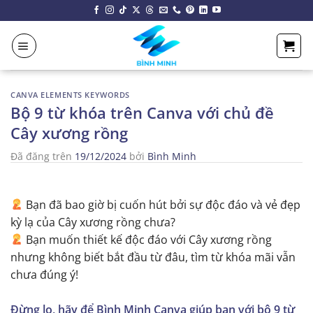
Chuyển
đến
nội
dung
CANVA ELEMENTS KEYWORDS
Bộ 9 từ khóa trên Canva với chủ đề
Cây xương rồng
Đã đăng trên
19/12/2024
bởi
Bình Minh
Bạn đã bao giờ bị cuốn hút bởi sự độc đáo và vẻ đẹp
kỳ lạ của Cây xương rồng chưa?
Bạn muốn thiết kế độc đáo với Cây xương rồng
nhưng không biết bắt đầu từ đâu, tìm từ khóa mãi vẫn
chưa đúng ý!
Đừng lo, hãy để Bình Minh Canva giúp bạn với bộ 9 từ