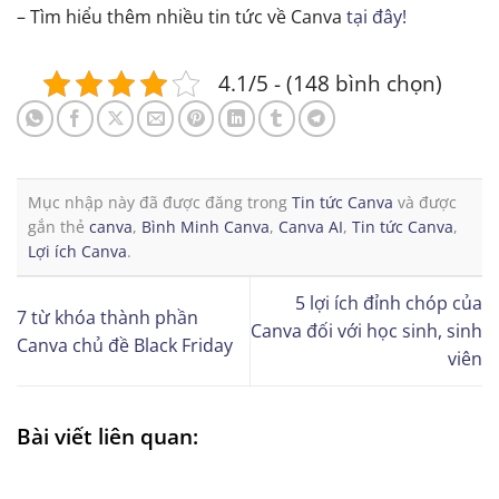
– Tìm hiểu thêm nhiều tin tức về Canva
tại đây!
4.1/5 - (148 bình chọn)
Mục nhập này đã được đăng trong
Tin tức Canva
và được
gắn thẻ
canva
,
Bình Minh Canva
,
Canva AI
,
Tin tức Canva
,
Lợi ích Canva
.
5 lợi ích đỉnh chóp của
7 từ khóa thành phần
Canva đối với học sinh, sinh
Canva chủ đề Black Friday
viên
Bài viết liên quan: