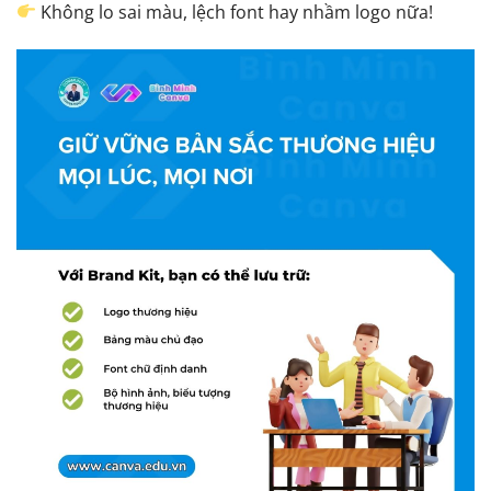
Không lo sai màu, lệch font hay nhầm logo nữa!