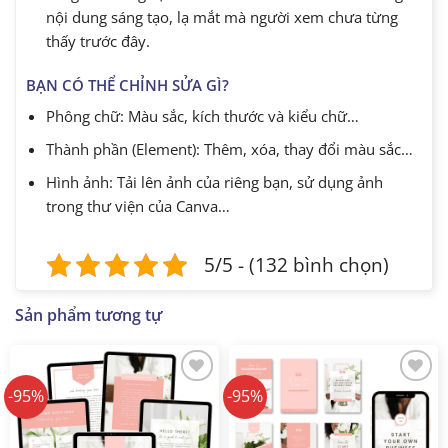
nội dung sáng tạo, lạ mắt mà người xem chưa từng
thấy trước đây.
BẠN CÓ THỂ CHỈNH SỬA GÌ?
Phông chữ: Màu sắc, kích thước và kiểu chữ…
Thành phần (Element): Thêm, xóa, thay đổi màu sắc…
Hình ảnh: Tải lên ảnh của riêng bạn, sử dụng ảnh
trong thư viện của Canva…
5/5 - (132 bình chọn)
Sản phẩm tương tự
-95%
-95%