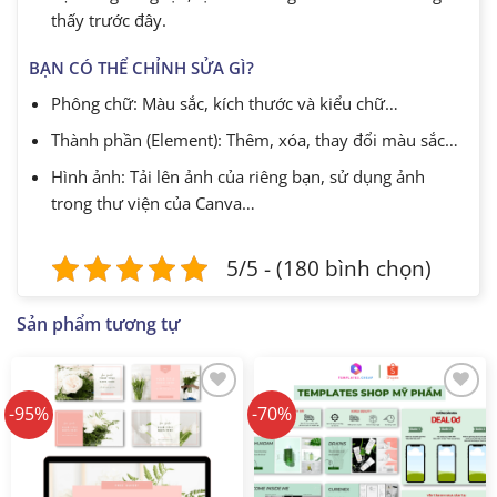
thấy trước đây.
BẠN CÓ THỂ CHỈNH SỬA GÌ?
Phông chữ: Màu sắc, kích thước và kiểu chữ…
Thành phần (Element): Thêm, xóa, thay đổi màu sắc…
Hình ảnh: Tải lên ảnh của riêng bạn, sử dụng ảnh
trong thư viện của Canva…
5/5 - (180 bình chọn)
Sản phẩm tương tự
-95%
-70%