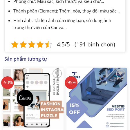
Phông chữ: Màu sắc, kích thước và kiểu chữ…
Thành phần (Element): Thêm, xóa, thay đổi màu sắc…
Hình ảnh: Tải lên ảnh của riêng bạn, sử dụng ảnh
trong thư viện của Canva…
4.5/5 - (191 bình chọn)
Sản phẩm tương tự
-50%
-95%