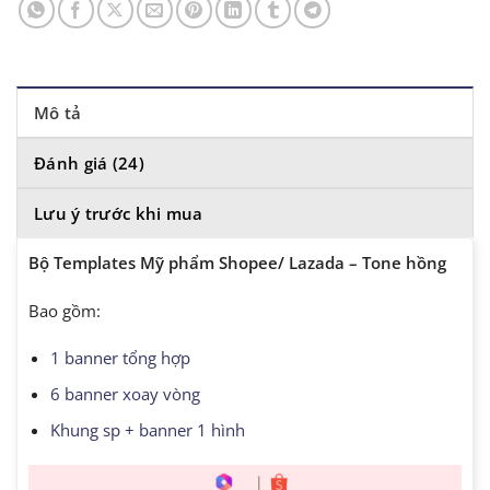
Mô tả
Đánh giá (24)
Lưu ý trước khi mua
Bộ Templates Mỹ phẩm Shopee/ Lazada – Tone hồng
Bao gồm:
1 banner tổng hợp
6 banner xoay vòng
Khung sp + banner 1 hình