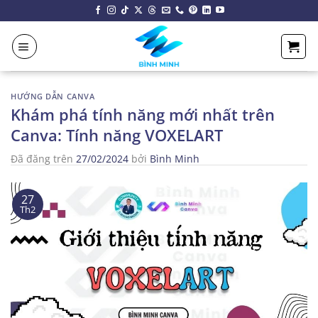
Chuyển
đến
nội
dung
HƯỚNG DẪN CANVA
Khám phá tính năng mới nhất trên
Canva: Tính năng VOXELART
Đã đăng trên
27/02/2024
bởi
Bình Minh
27
Th2