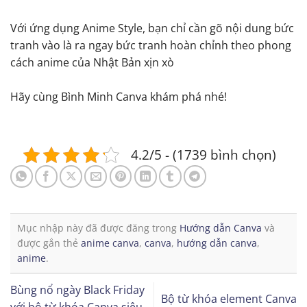
Với ứng dụng Anime Style, bạn chỉ cần gõ nội dung bức
tranh vào là ra ngay bức tranh hoàn chỉnh theo phong
cách anime của Nhật Bản xịn xò
Hãy cùng Bình Minh Canva khám phá nhé!
4.2/5 - (1739 bình chọn)
Mục nhập này đã được đăng trong
Hướng dẫn Canva
và
được gắn thẻ
anime canva
,
canva
,
hướng dẫn canva
,
anime
.
Bùng nổ ngày Black Friday
Bộ từ khóa element Canva