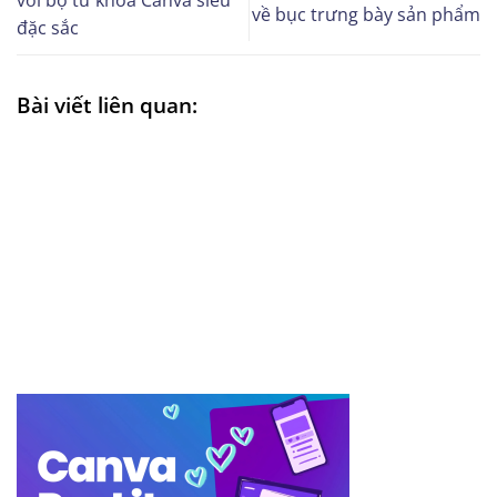
với bộ từ khóa Canva siêu
về bục trưng bày sản phẩm
đặc sắc
Bài viết liên quan: