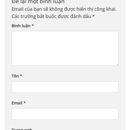
Để lại một bình luận
Email của bạn sẽ không được hiển thị công khai.
Các trường bắt buộc được đánh dấu
*
Bình luận
*
Tên
*
Email
*
Trang web