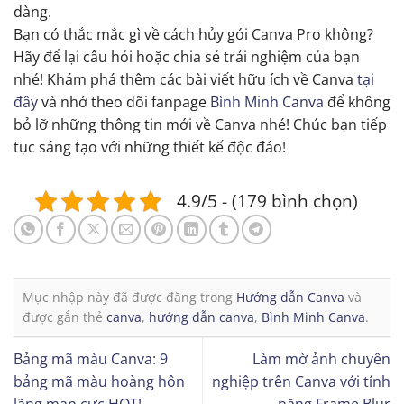
dàng.
Bạn có thắc mắc gì về cách hủy gói Canva Pro không?
Hãy để lại câu hỏi hoặc chia sẻ trải nghiệm của bạn
nhé! Khám phá thêm các bài viết hữu ích về Canva
tại
đây
và nhớ theo dõi fanpage
Bình Minh Canva
để không
bỏ lỡ những thông tin mới về Canva nhé! Chúc bạn tiếp
tục sáng tạo với những thiết kế độc đáo!
4.9/5 - (179 bình chọn)
Mục nhập này đã được đăng trong
Hướng dẫn Canva
và
được gắn thẻ
canva
,
hướng dẫn canva
,
Bình Minh Canva
.
Bảng mã màu Canva: 9
Làm mờ ảnh chuyên
bảng mã màu hoàng hôn
nghiệp trên Canva với tính