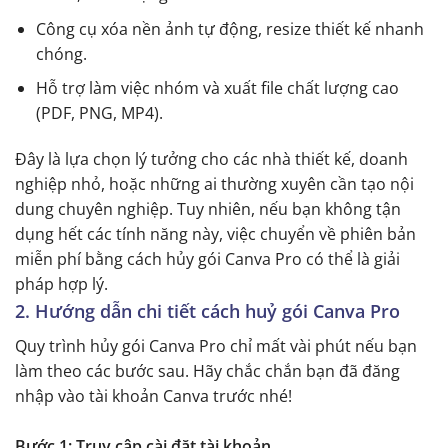
Công cụ xóa nền ảnh tự động, resize thiết kế nhanh
chóng.
Hỗ trợ làm việc nhóm và xuất file chất lượng cao
(PDF, PNG, MP4).
Đây là lựa chọn lý tưởng cho các nhà thiết kế, doanh
nghiệp nhỏ, hoặc những ai thường xuyên cần tạo nội
dung chuyên nghiệp. Tuy nhiên, nếu bạn không tận
dụng hết các tính năng này, việc chuyển về phiên bản
miễn phí bằng cách hủy gói Canva Pro có thể là giải
pháp hợp lý.
2. Hướng dẫn chi tiết cách huỷ gói Canva Pro
Quy trình hủy gói Canva Pro chỉ mất vài phút nếu bạn
làm theo các bước sau. Hãy chắc chắn bạn đã đăng
nhập vào tài khoản Canva trước nhé!
Bước 1: Truy cập cài đặt tài khoản