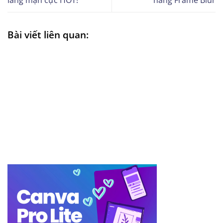
lãng mạn cực HOT!
năng Frame Blur
Bài viết liên quan: