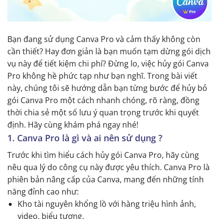
Bạn đang sử dụng Canva Pro và cảm thấy không còn
cần thiết? Hay đơn giản là bạn muốn tạm dừng gói dịch
vụ này để tiết kiệm chi phí? Đừng lo, việc hủy gói Canva
Pro không hề phức tạp như bạn nghĩ. Trong bài viết
này, chúng tôi sẽ hướng dẫn bạn từng bước để hủy bỏ
gói Canva Pro một cách nhanh chóng, rõ ràng, đồng
thời chia sẻ một số lưu ý quan trọng trước khi quyết
định. Hãy cùng khám phá ngay nhé!
1. Canva Pro là gì và ai nên sử dụng ?
Trước khi tìm hiểu cách hủy gói Canva Pro, hãy cùng
nêu qua lý do công cụ này được yêu thích. Canva Pro là
phiên bản nâng cấp của Canva, mang đến những tính
năng đỉnh cao như:
Kho tài nguyên khổng lồ với hàng triệu hình ảnh,
video, biểu tượng.