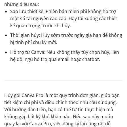
những điều sau:
Sao lưu thiết kế: Phiên bản miễn phí không hỗ trợ
một số tài nguyên cao cấp. Hãy tải xuống các thiết
kế quan trọng trước khi hủy.
Thời gian hủy: Hủy sớm trước ngày gia hạn để không
bị tính phí chu kỳ mới.
Hỗ trợ từ Canva: Nếu không thấy tùy chọn hủy, liên
hệ đội ngũ hỗ trợ qua email hoặc chatbot.
Hủy gói Canva Pro là một quy trình đơn giản, giúp bạn
tiết kiệm chi phí và điều chỉnh theo nhu cầu sử dụng.
Với hướng dẫn trên, bạn có thể tự tin thực hiện mà
không gặp bất kỳ khó khăn nào. Nếu sau này muốn
quay lại với Canva Pro, việc đăng ký lại cũng rất dễ