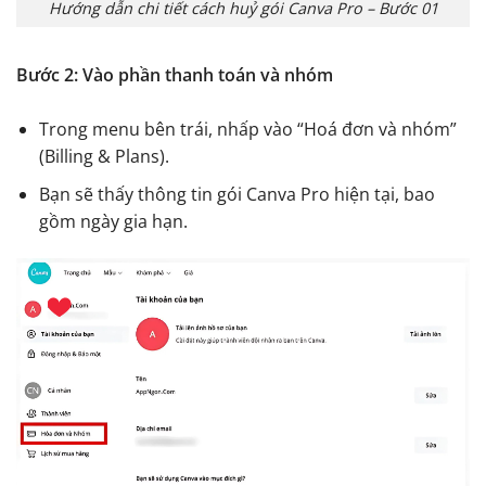
Hướng dẫn chi tiết cách huỷ gói Canva Pro – Bước 01
Bước 2: Vào phần thanh toán và nhóm
Trong menu bên trái, nhấp vào “Hoá đơn và nhóm”
(Billing & Plans).
Bạn sẽ thấy thông tin gói Canva Pro hiện tại, bao
gồm ngày gia hạn.