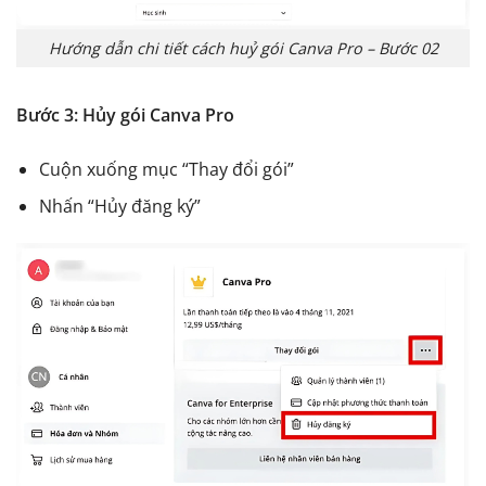
Hướng dẫn chi tiết cách huỷ gói Canva Pro – Bước 02
Bước 3: Hủy gói Canva Pro
Cuộn xuống mục “Thay đổi gói”
Nhấn “Hủy đăng ký”