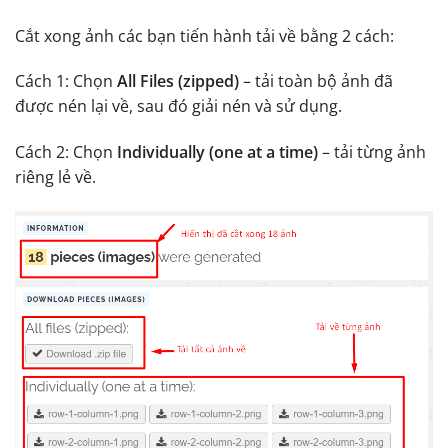
Cắt xong ảnh các bạn tiến hành tải về bằng 2 cách:
Cách 1: Chọn
All Files (zipped)
– tải toàn bộ ảnh đã
được nén lại về, sau đó giải nén và sử dụng.
Cách 2: Chọn
Individually (one at a time)
– tải từng ảnh
riêng lẻ về.