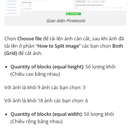
Giao diện Pinetools
Chọn
Choose file
để tải lên ảnh cần cắt, sau khi ảnh đã
tải lên ở phần “
How to Split image
” các bạn chọn
Both
(Grid)
để cắt ảnh.
Quantity of blocks (equal height):
Số lượng khối
(Chiều cao bằng nhau)
Với ảnh là khối 9 ảnh các bạn chọn: 3
Với ảnh là khối 18 ảnh các bạn chọn: 6
Quantity of blocks (equal width):
Số lượng khối
(Chiều rộng bằng nhau)