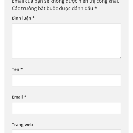
Email của bạn sẽ không được hiển thị công khai.
Các trường bắt buộc được đánh dấu
*
Bình luận
*
Tên
*
Email
*
Trang web