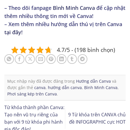
– Theo dõi fanpage
Bình Minh Canva
để cập nhật
thêm nhiều thông tin mới về Canva!
– Xem thêm nhiều hướng dẫn thú vị trên Canva
tại đây!
4.7/5 - (198 bình chọn)
Mục nhập này đã được đăng trong
Hướng dẫn Canva
và
được gắn thẻ
canva
,
hướng dẫn canva
,
Bình Minh Canva
,
Phơi sáng kép trên Canva
.
Từ khóa thành phần Canva:
Tạo nên vũ trụ riêng của
9 Từ khóa trên CANVA chủ
bạn với 9 từ khóa phi hành
đề INFOGRAPHIC cực HOT
gia độc đáo!