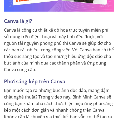
Canva là gì?
Canva là công cụ thiết kế đồ họa trực tuyến miễn phí
sử dụng trên điện thoại và máy tính đều được, với
nguồn tài nguyên phong phú thì Canva sẽ giúp đỡ cho
các bạn rất nhiều trong công việc. Với Canva bạn có thể
thỏa sức sáng tạo và tạo những hiệu ứng độc đáo cho
bức ảnh của mình qua các thành phần và ứng dụng
Canva cung cấp.
Phơi sáng kép trên Canva
Bạn muốn tạo ra những bức ảnh độc đáo, mang đậm
chất nghệ thuật? Trong video này, Bình Minh Canva sẽ
cùng bạn khám phá cách thực hiện hiệu ứng phơi sáng
kép một cách đơn giản và nhanh chóng trên Canva.
Không cần là chuyên gia thiết kế, bạn vẫn có thể tạo ra