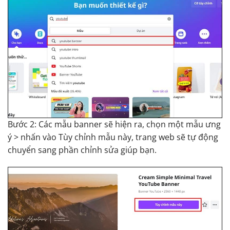
Bước 2: Các mẫu banner sẽ hiện ra, chọn một mẫu ưng
ý > nhấn vào Tùy chỉnh mẫu này, trang web sẽ tự động
chuyển sang phần chỉnh sửa giúp bạn.