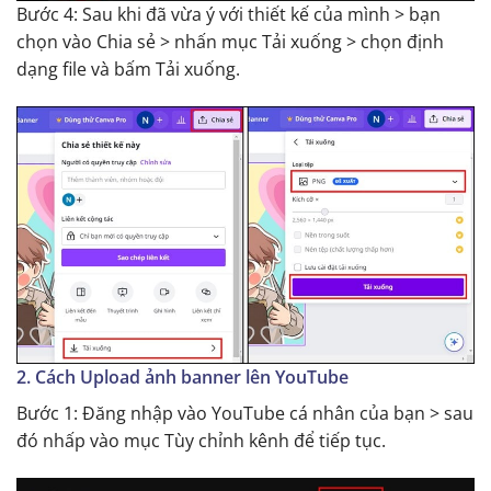
Bước 4: Sau khi đã vừa ý với thiết kế của mình > bạn
chọn vào Chia sẻ > nhấn mục Tải xuống > chọn định
dạng file và bấm Tải xuống.
2. Cách Upload ảnh banner lên YouTube
Bước 1: Đăng nhập vào YouTube cá nhân của bạn > sau
đó nhấp vào mục Tùy chỉnh kênh để tiếp tục.