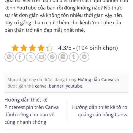
Qua bài viết trên bạn đã biết thêm cách tạo banner cho
kênh YouTube của bạn rồi đúng không nào? Nó thực
sự rất đơn giản và không tốn nhiều thời gian vậy nên
hãy cố gắng chăm chút thêm cho kênh YouTube của
bản thân trở nên đẹp mắt nhất nhé.
4.3/5 - (194 bình chọn)
Mục nhập này đã được đăng trong
Hướng dẫn Canva
và
được gắn thẻ
canva
,
banner
,
youtube
.
Hướng dẫn thiết kế
Pinterest pin trên Canva
Hướng dẫn thiết kế tờ rơi
dành riêng cho bạn vô
quảng cáo bằng Canva
cùng nhanh chóng