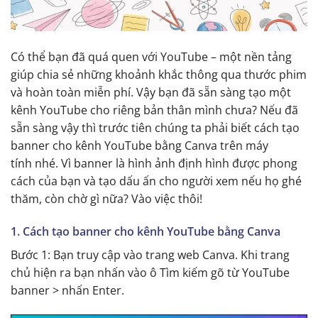
Có thể bạn đã quá quen với YouTube – một nền tảng
giúp chia sẻ những khoảnh khắc thông qua thước phim
và hoàn toàn miễn phí. Vậy bạn đã sẵn sàng tạo một
kênh YouTube cho riêng bản thân mình chưa? Nếu đã
sẵn sàng vậy thì trước tiên chúng ta phải biết cách tạo
banner cho kênh YouTube bằng Canva trên máy
tính nhé. Vì banner là hình ảnh định hình được phong
cách của bạn và tạo dấu ấn cho người xem nếu họ ghé
thăm, còn chờ gì nữa? Vào việc thôi!
1. Cách tạo banner cho kênh YouTube bằng Canva
Bước 1: Bạn truy cập vào trang web Canva. Khi trang
chủ hiện ra bạn nhấn vào ô Tìm kiếm gõ từ YouTube
banner > nhấn Enter.