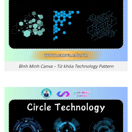
Bình Minh Canva – Từ khóa Technology Pattern