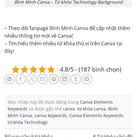
Bình Minh Canva – Từ khóa Technology Background
– Theo dõi fanpage
Bình Minh Canva
để cập nhật thêm
nhiều thông tin mới về Canva!
– Tìm hiểu thêm nhiều từ khóa thú vị trên Canva
tại
đây!
4.8/5 - (187 bình chọn)
Mục nhập này đã được đăng trong
Canva Elements
Keywords
và được gắn thẻ
canva
,
từ khóa canva
,
Bình
Minh Canva
,
canva keywords
,
Canva Elements Keywords
,
từ khóa Technology
.
Bộ sưu tập 9 từ khóa
8 Từ khóa chủ đề