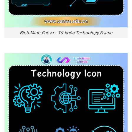
Bình Minh Canva – Từ khóa Technology Frame