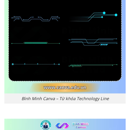
Bình Minh Canva – Từ khóa Technology Line