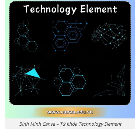
Bình Minh Canva – Từ khóa Technology Element