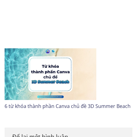
6 từ khóa thành phần Canva chủ đề 3D Summer Beach
Để lại một bình luận