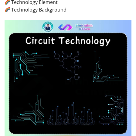
Technology Element
Technology Background