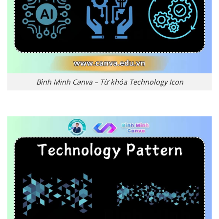
Bình Minh Canva – Từ khóa Technology Icon