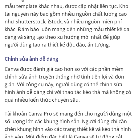
mẫu template khác nhau, được cập nhật liên tục. Kho
tài nguyên này bao gồm nhiều nguồn chất lượng cao
như Shutterstock, iStock, và nhiều nguồn miễn phí
khác. Đảm bảo luôn mang đến những mẫu thiết kế đa
dạng và sáng tạo theo xu hướng mới nhất để giúp
người dùng tạo ra thiết kế độc đáo, ấn tượng.
Chỉnh sửa ảnh dễ dàng
Canva được đánh giá cao hơn so với các phần mềm
chỉnh sửa ảnh truyền thống nhờ tính tiện lợi và đơn
giản. Với công cụ này, người dùng có thể chỉnh sửa
hình ảnh dễ dàng chỉ với thao tác kéo thả mà không có
quá nhiều kiến thức chuyên sâu.
Tài khoản Canva Pro sẽ mang đến cho người dùng một
số lượng lớn các khung hình sẵn. Người dùng chỉ cần
chèn khung hình vào các trang thiết kế và kéo thả hình
ảnh vào. Một điểm đặc biệt là Canva sẽ tự động cắt