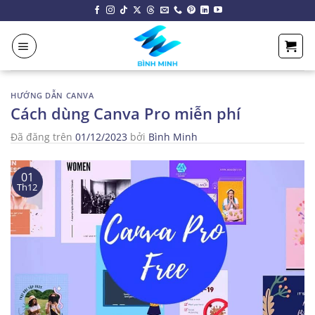
Chuyển
đến
nội
dung
HƯỚNG DẪN CANVA
Cách dùng Canva Pro miễn phí
Đã đăng trên
01/12/2023
bởi
Bình Minh
01
Th12