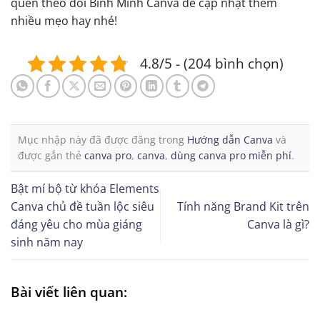
quên theo dõi Bình Minh Canva để cập nhật thêm
nhiều mẹo hay nhé!
4.8/5 - (204 bình chọn)
Mục nhập này đã được đăng trong
Hướng dẫn Canva
và
được gắn thẻ
canva pro
,
canva
,
dùng canva pro miễn phí
.
Bật mí bộ từ khóa Elements
Canva chủ đề tuần lộc siêu
Tính năng Brand Kit trên
đáng yêu cho mùa giáng
Canva là gì?
sinh năm nay
Bài viết liên quan: