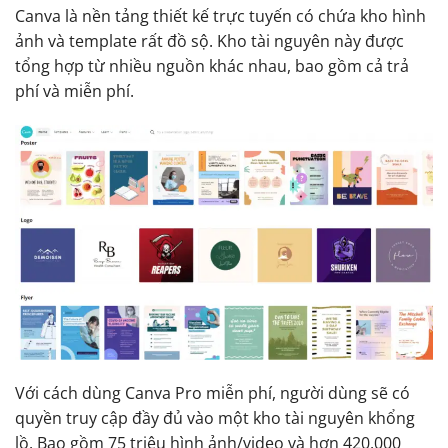
Canva là nền tảng thiết kế trực tuyến có chứa kho hình
ảnh và template rất đồ sộ. Kho tài nguyên này được
tổng hợp từ nhiều nguồn khác nhau, bao gồm cả trả
phí và miễn phí.
Với cách dùng Canva Pro miễn phí, người dùng sẽ có
quyền truy cập đầy đủ vào một kho tài nguyên khổng
lồ. Bao gồm 75 triệu hình ảnh/video và hơn 420.000