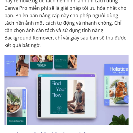
hay remove.bg để tách nền hình ảnh thì cách dùng
Canva Pro miễn phí sẽ là giải pháp tối ưu hóa nhất cho
bạn. Phiên bản nâng cấp này cho phép người dùng
tách nền ảnh một cách tự động và nhanh chóng. Chỉ
cần chọn ảnh cần tách và sử dụng tính năng
Background Remover, chỉ vài giây sau bạn sẽ thu được
kết quả bất ngờ.