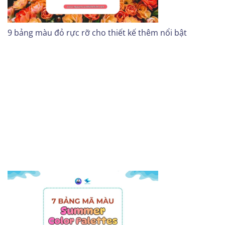
9 bảng màu đỏ rực rỡ cho thiết kế thêm nổi bật