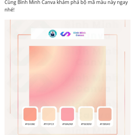
Cùng Bình Minh Canva khám phá bộ mã màu này ngay
nhé!