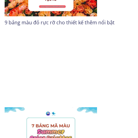
9 bảng màu đỏ rực rỡ cho thiết kế thêm nổi bật