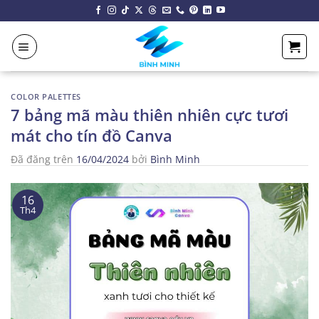
Chuyển
đến
nội
dung
COLOR PALETTES
7 bảng mã màu thiên nhiên cực tươi
mát cho tín đồ Canva
Đã đăng trên
16/04/2024
bởi
Bình Minh
16
Th4