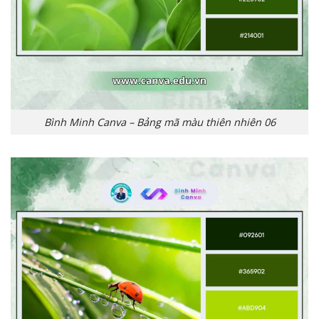
Bình Minh Canva – Bảng mã màu thiên nhiên 06