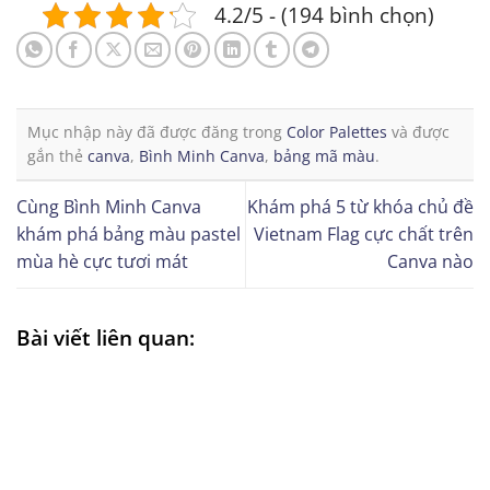
4.2/5 - (194 bình chọn)
Mục nhập này đã được đăng trong
Color Palettes
và được
gắn thẻ
canva
,
Bình Minh Canva
,
bảng mã màu
.
Cùng Bình Minh Canva
Khám phá 5 từ khóa chủ đề
khám phá bảng màu pastel
Vietnam Flag cực chất trên
mùa hè cực tươi mát
Canva nào
Bài viết liên quan: