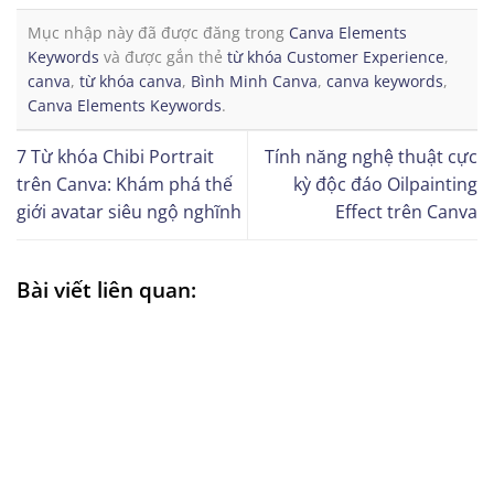
Mục nhập này đã được đăng trong
Canva Elements
Keywords
và được gắn thẻ
từ khóa Customer Experience
,
canva
,
từ khóa canva
,
Bình Minh Canva
,
canva keywords
,
Canva Elements Keywords
.
7 Từ khóa Chibi Portrait
Tính năng nghệ thuật cực
trên Canva: Khám phá thế
kỳ độc đáo Oilpainting
giới avatar siêu ngộ nghĩnh
Effect trên Canva
Bài viết liên quan: