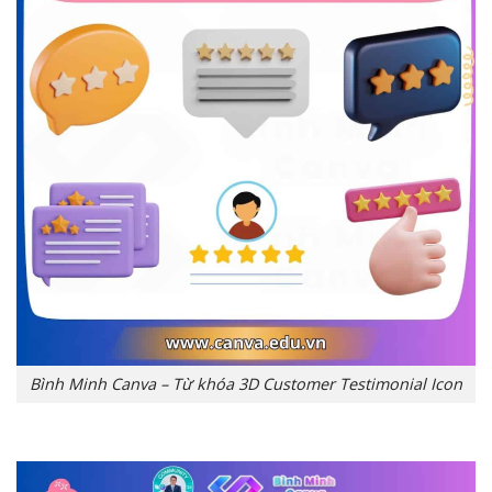
Bình Minh Canva – Từ khóa 3D Customer Testimonial Icon