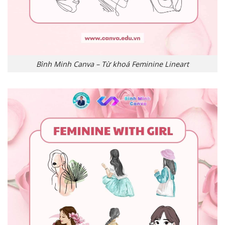
Bình Minh Canva – Từ khoá Feminine Lineart