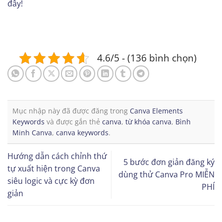
đây!
4.6/5 - (136 bình chọn)
Mục nhập này đã được đăng trong
Canva Elements
Keywords
và được gắn thẻ
canva
,
từ khóa canva
,
Bình
Minh Canva
,
canva keywords
.
Hướng dẫn cách chỉnh thứ
5 bước đơn giản đăng ký
tự xuất hiện trong Canva
dùng thử Canva Pro MIỄN
siêu logic và cực kỳ đơn
PHÍ
giản