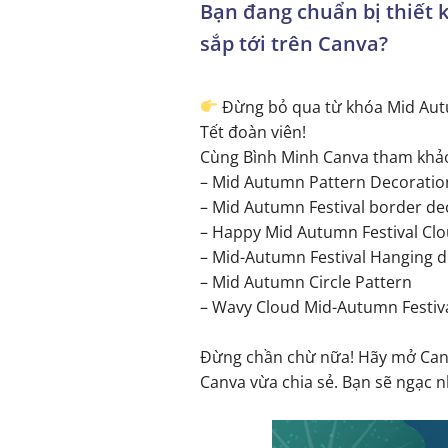
Bạn đang chuẩn bị thiết 
sắp tới trên Canva?
Đừng bỏ qua từ khóa Mid Autum
Tết đoàn viên!
Cùng Bình Minh Canva tham khảo
– Mid Autumn Pattern Decoratio
– Mid Autumn Festival border de
– Happy Mid Autumn Festival Cl
– Mid-Autumn Festival Hanging d
– Mid Autumn Circle Pattern
– Wavy Cloud Mid-Autumn Festiv
Đừng chần chừ nữa! Hãy mở Canv
Canva vừa chia sẻ. Bạn sẽ ngạc 