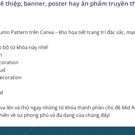
kế thiệp, banner, poster hay ấn phẩm truyền 
n Pattern trên Canva – kho họa tiết trang trí đặc sắc, m
 bộ từ khóa này nhé!
n
coration
oud
ecoration
al
a lên và thử ngay những từ khóa thành phần chủ đề Mid 
nhiên về sự phong phú và đa dạng của chúng đấy!