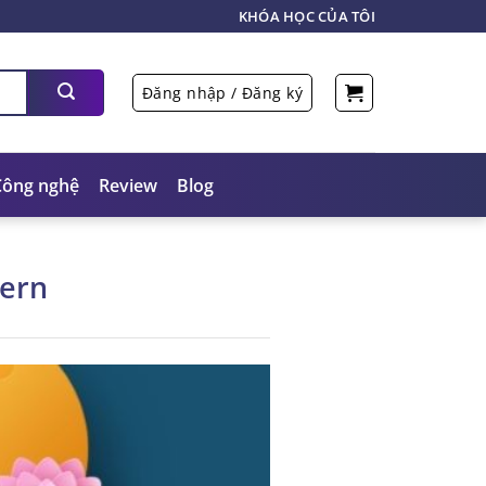
KHÓA HỌC CỦA TÔI
Đăng nhập / Đăng ký
Công nghệ
Review
Blog
tern