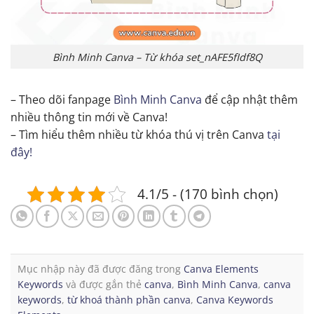
Bình Minh Canva – Từ khóa set_nAFE5fIdf8Q
– Theo dõi fanpage
Bình Minh Canva
để cập nhật thêm
nhiều thông tin mới về Canva!
– Tìm hiểu thêm nhiều từ khóa thú vị trên Canva
tại
đây!
4.1/5 - (170 bình chọn)
Mục nhập này đã được đăng trong
Canva Elements
Keywords
và được gắn thẻ
canva
,
Bình Minh Canva
,
canva
keywords
,
từ khoá thành phần canva
,
Canva Keywords