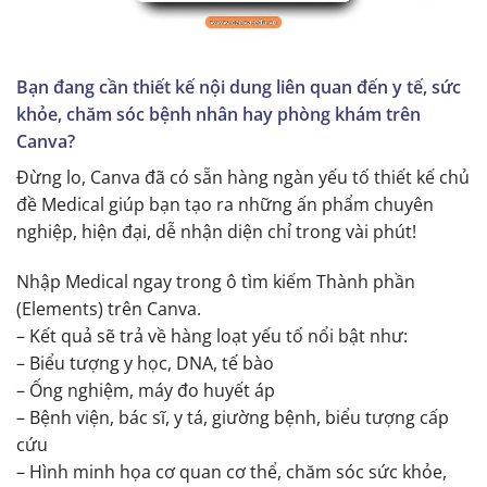
Bạn đang cần thiết kế nội dung liên quan đến y tế, sức
khỏe, chăm sóc bệnh nhân hay phòng khám trên
Canva?
Đừng lo, Canva đã có sẵn hàng ngàn yếu tố thiết kế chủ
đề Medical giúp bạn tạo ra những ấn phẩm chuyên
nghiệp, hiện đại, dễ nhận diện chỉ trong vài phút!
Nhập Medical ngay trong ô tìm kiếm Thành phần
(Elements) trên Canva.
– Kết quả sẽ trả về hàng loạt yếu tố nổi bật như:
– Biểu tượng y học, DNA, tế bào
– Ống nghiệm, máy đo huyết áp
– Bệnh viện, bác sĩ, y tá, giường bệnh, biểu tượng cấp
cứu
– Hình minh họa cơ quan cơ thể, chăm sóc sức khỏe,