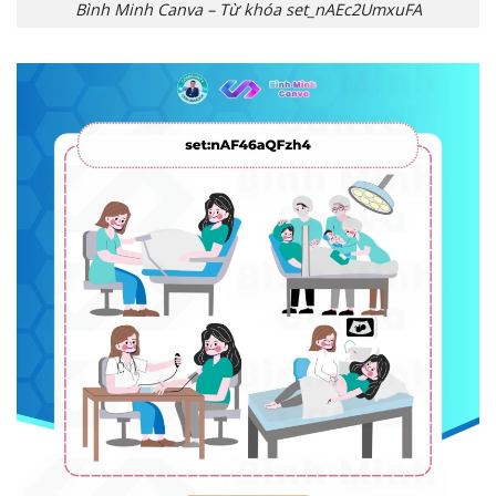
Bình Minh Canva – Từ khóa set_nAEc2UmxuFA