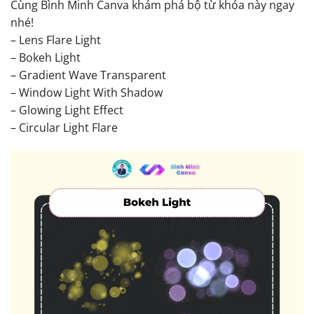
Cùng Bình Minh Canva khám phá bộ từ khóa này ngay
nhé!
– Lens Flare Light
– Bokeh Light
– Gradient Wave Transparent
– Window Light With Shadow
– Glowing Light Effect
– Circular Light Flare