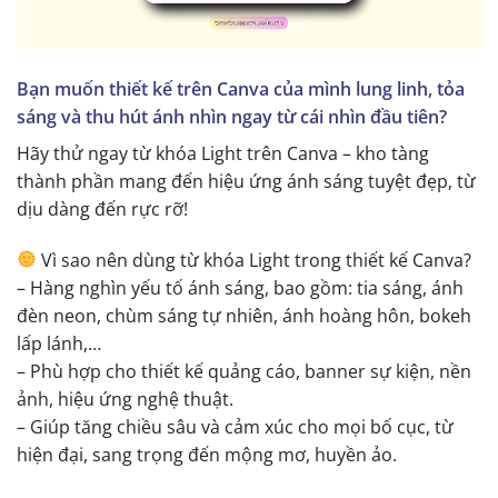
Bạn muốn thiết kế trên Canva của mình lung linh, tỏa
sáng và thu hút ánh nhìn ngay từ cái nhìn đầu tiên?
Hãy thử ngay từ khóa Light trên Canva – kho tàng
thành phần mang đến hiệu ứng ánh sáng tuyệt đẹp, từ
dịu dàng đến rực rỡ!
Vì sao nên dùng từ khóa Light trong thiết kế Canva?
– Hàng nghìn yếu tố ánh sáng, bao gồm: tia sáng, ánh
đèn neon, chùm sáng tự nhiên, ánh hoàng hôn, bokeh
lấp lánh,…
– Phù hợp cho thiết kế quảng cáo, banner sự kiện, nền
ảnh, hiệu ứng nghệ thuật.
– Giúp tăng chiều sâu và cảm xúc cho mọi bố cục, từ
hiện đại, sang trọng đến mộng mơ, huyền ảo.