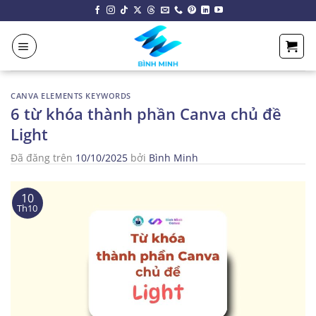
Chuyển
đến
nội
dung
CANVA ELEMENTS KEYWORDS
6 từ khóa thành phần Canva chủ đề
Light
Đã đăng trên
10/10/2025
bởi
Bình Minh
10
Th10