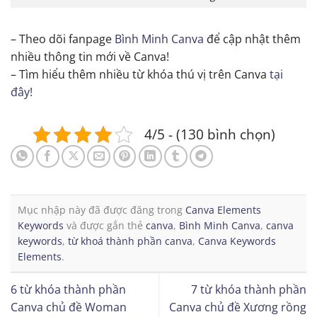
– Theo dõi fanpage
Bình Minh Canva
để cập nhật thêm
nhiều thông tin mới về Canva!
– Tìm hiểu thêm nhiều từ khóa thú vị trên Canva
tại
đây!
4/5 - (130 bình chọn)
Mục nhập này đã được đăng trong
Canva Elements
Keywords
và được gắn thẻ
canva
,
Bình Minh Canva
,
canva
keywords
,
từ khoá thành phần canva
,
Canva Keywords
Elements
.
6 từ khóa thành phần
7 từ khóa thành phần
Canva chủ đề Woman
Canva chủ đề Xương rồng