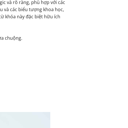
gic và rõ ràng, phù hợp với các
iệu và các biểu tượng khoa học,
từ khóa này đặc biệt hữu ích
ưa chuộng.