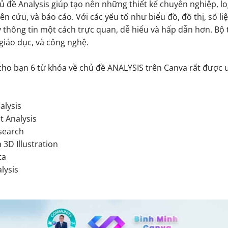
ủ đề Analysis giúp tạo nên những thiết kế chuyên nghiệp, lo
ên cứu, và báo cáo. Với các yếu tố như biểu đồ, đồ thị, số l
y thông tin một cách trực quan, dễ hiểu và hấp dẫn hơn. Bộ 
 giáo dục, và công nghệ.
cho bạn 6 từ khóa về chủ đề ANALYSIS trên Canva rất được 
alysis
t Analysis
search
3D Illustration
ta
lysis