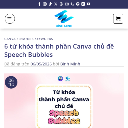
Chuyển
đến
nội
dung
CANVA ELEMENTS KEYWORDS
6 từ khóa thành phần Canva chủ đề
Speech Bubbles
Đã đăng trên
06/05/2026
bởi
Bình Minh
06
Th5