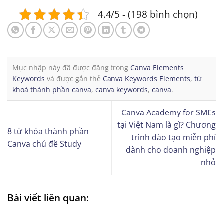
4.4/5 - (198 bình chọn)
Mục nhập này đã được đăng trong
Canva Elements
Keywords
và được gắn thẻ
Canva Keywords Elements
,
từ
khoá thành phần canva
,
canva keywords
,
canva
.
Canva Academy for SMEs
tại Việt Nam là gì? Chương
8 từ khóa thành phần
trình đào tạo miễn phí
Canva chủ đề Study
dành cho doanh nghiệp
nhỏ
Bài viết liên quan: