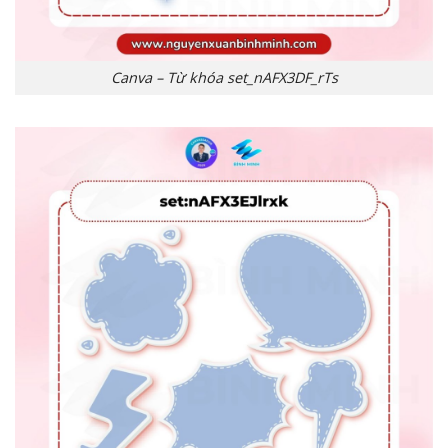
Canva – Từ khóa set_nAFX3DF_rTs