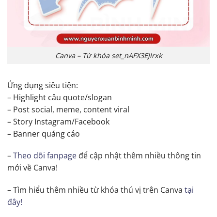
Canva – Từ khóa set_nAFX3EJlrxk
Ứng dụng siêu tiện:
– Highlight câu quote/slogan
– Post social, meme, content viral
– Story Instagram/Facebook
– Banner quảng cáo
–
Theo dõi fanpage
để cập nhật thêm nhiều thông tin
mới về Canva!
– Tìm hiểu thêm nhiều từ khóa thú vị trên Canva
tại
đây!