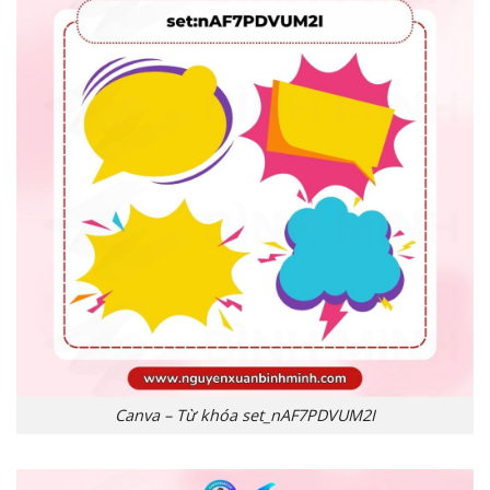
Canva – Từ khóa set_nAF7PDVUM2I