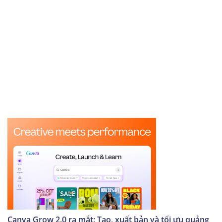
Canva Grow 2.0 ra mắt: Tạo, xuất bản và tối ưu quảng