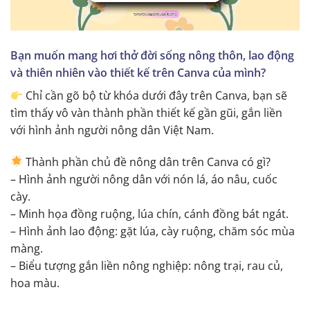
Bạn muốn mang hơi thở đời sống nông thôn, lao động
và thiên nhiên vào thiết kế trên Canva của mình?
Chỉ cần gõ bộ từ khóa dưới đây trên Canva, bạn sẽ
tìm thấy vô vàn thành phần thiết kế gần gũi, gắn liền
với hình ảnh người nông dân Việt Nam.
Thành phần chủ đề nông dân trên Canva có gì?
– Hình ảnh người nông dân với nón lá, áo nâu, cuốc
cày.
– Minh họa đồng ruộng, lúa chín, cánh đồng bát ngát.
– Hình ảnh lao động: gặt lúa, cày ruộng, chăm sóc mùa
màng.
– Biểu tượng gắn liền nông nghiệp: nông trại, rau củ,
hoa màu.