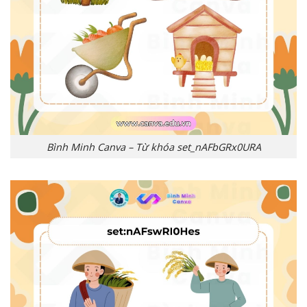
Bình Minh Canva – Từ khóa set_nAFbGRx0URA