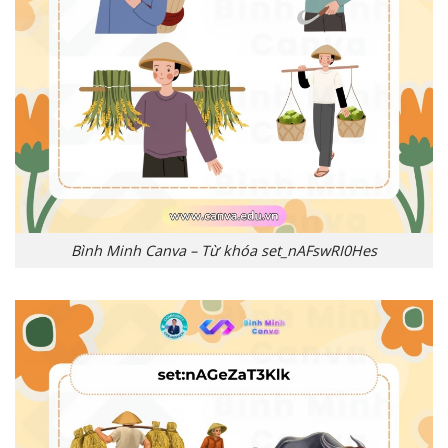
Bình Minh Canva – Từ khóa set_nAFswRI0Hes