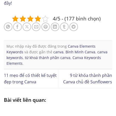
đây!
4/5 - (177 bình chọn)
Mục nhập này đã được đăng trong
Canva Elements
Keywords
và được gắn thẻ
canva
,
Bình Minh Canva
,
canva
keywords
,
từ khoá thành phần canva
,
Canva Keywords
Elements
.
11 mẹo để có thiết kế tuyệt
9 từ khóa thành phần
đẹp trong Canva
Canva chủ đề Sunflowers
Bài viết liên quan: