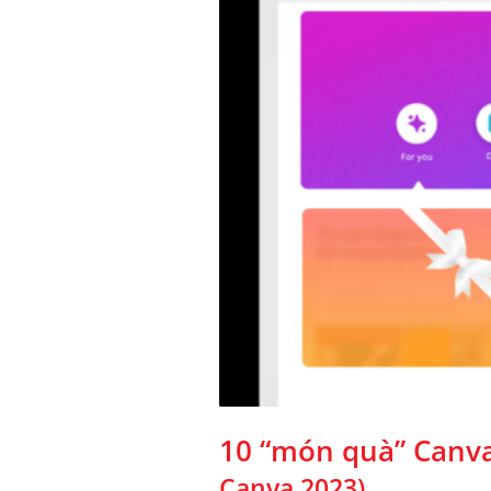
10 “món quà” Canva
Canva 2023)