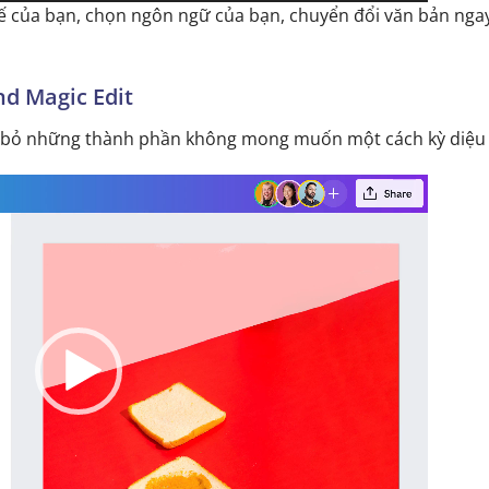
kế của bạn, chọn ngôn ngữ của bạn, chuyển đổi văn bản ngay
nd Magic Edit
ại bỏ những thành phần không mong muốn một cách kỳ diệu 