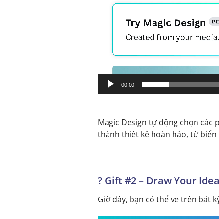
00:00
Magic Design tự động chọn các p
thành thiết kế hoàn hảo, từ biển
?
Gift #2 – Draw Your Ide
Giờ đây, bạn có thể vẽ trên bất k