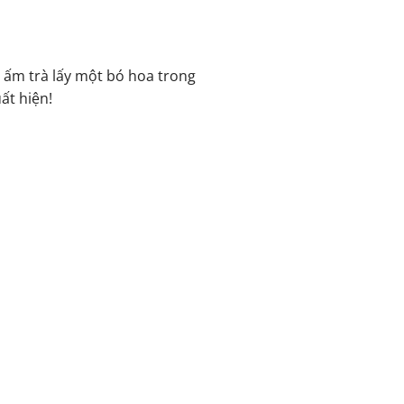
 ấm trà lấy một bó hoa trong
ất hiện!