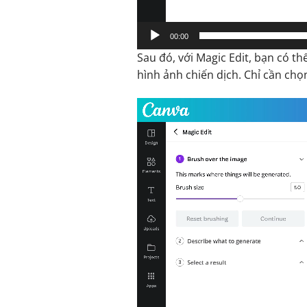
00:00
Sau đó, với Magic Edit, bạn có t
hình ảnh chiến dịch. Chỉ cần chọ
Trình
chơi
Video