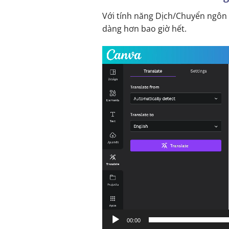
Với tính năng Dịch/Chuyển ngôn 
dàng hơn bao giờ hết.
Trình
chơi
Video
00:00