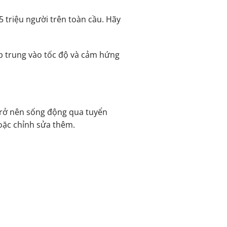
5 triệu người trên toàn cầu. Hãy
ập trung vào tốc độ và cảm hứng
 trở nên sống động qua tuyển
oặc chỉnh sửa thêm.