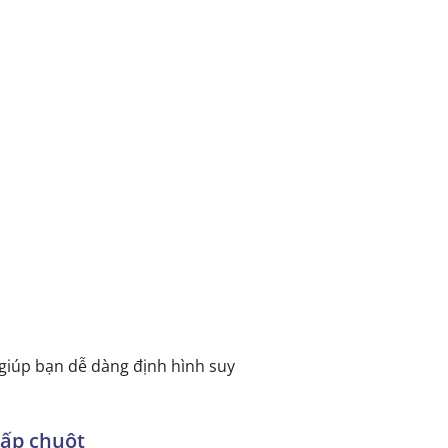
giúp bạn dễ dàng định hình suy
hấp chuột