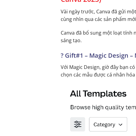
Vài ngày trước, Canva đã gửi một
cùng nhìn qua các sản phẩm mới
Canva đã bổ sung một loạt tính
sáng tạo.
?
Gift#1 – Magic Design – 
Với Magic Design, giờ đây bạn có
chọn các mẫu được cá nhân hóa v
Trình
chơi
Video