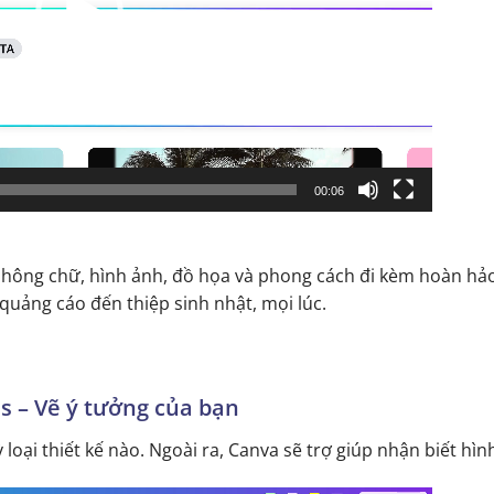
00:06
hông chữ, hình ảnh, đồ họa và phong cách đi kèm hoàn hảo
 quảng cáo đến thiệp sinh nhật, mọi lúc.
as – Vẽ ý tưởng của bạn
ỳ loại thiết kế nào. Ngoài ra, Canva sẽ trợ giúp nhận biết hì