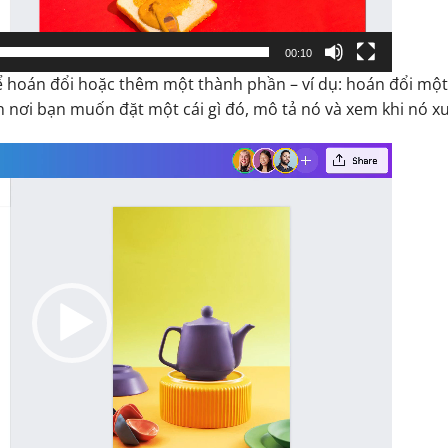
00:10
hể hoán đổi hoặc thêm một thành phần – ví dụ: hoán đổi một
n nơi bạn muốn đặt một cái gì đó, mô tả nó và xem khi nó xu