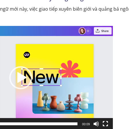
ngữ mới này, việc giao tiếp xuyên biên giới và quảng bá ng
00:09