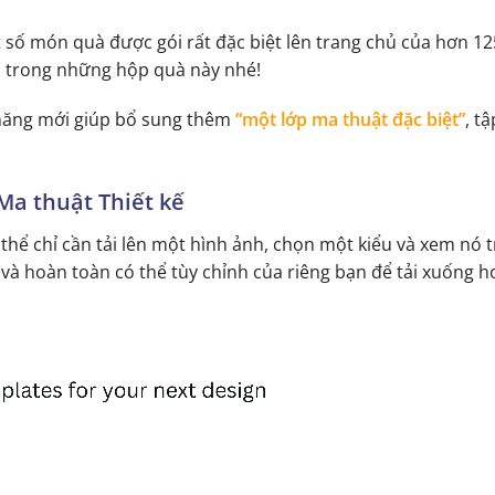
 số món quà được gói rất đặc biệt lên trang chủ của hơn 12
 trong những hộp quà này nhé!
 năng mới giúp bổ sung thêm
“một lớp ma thuật đặc biệt”
, t
Ma thuật Thiết kế
 thể chỉ cần tải lên một hình ảnh, chọn một kiểu và xem nó
à hoàn toàn có thể tùy chỉnh của riêng bạn để tải xuống h