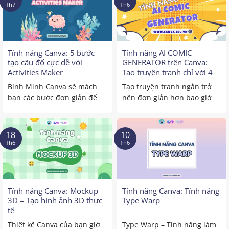
Th7
Th6
Tính năng Canva: 5 bước
Tính năng AI COMIC
tạo câu đố cực dễ với
GENERATOR trên Canva:
Activities Maker
Tạo truyện tranh chỉ với 4
bước
Bình Minh Canva sẽ mách
Tạo truyện tranh ngắn trở
bạn các bước đơn giản để
nên đơn giản hơn bao giờ
thực hiện tính năng ...
hết, chỉ với 4 ...
18
10
Th6
Th6
Tính năng Canva: Mockup
Tính năng Canva: Tính năng
3D – Tạo hình ảnh 3D thực
Type Warp
tế
Thiết kế Canva của bạn giờ
Type Warp – Tính năng làm