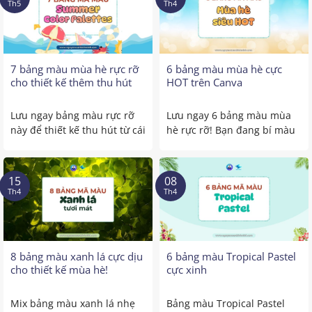
Th5
Th4
7 bảng màu mùa hè rực rỡ
6 bảng màu mùa hè cực
cho thiết kế thêm thu hút
HOT trên Canva
Lưu ngay bảng màu rực rỡ
Lưu ngay 6 bảng màu mùa
này để thiết kế thu hút từ cái
hè rực rỡ! Bạn đang bí màu
nhìn ...
cho content ...
15
08
Th4
Th4
8 bảng màu xanh lá cực dịu
6 bảng màu Tropical Pastel
cho thiết kế mùa hè!
cực xinh
Mix bảng màu xanh lá nhẹ
Bảng màu Tropical Pastel